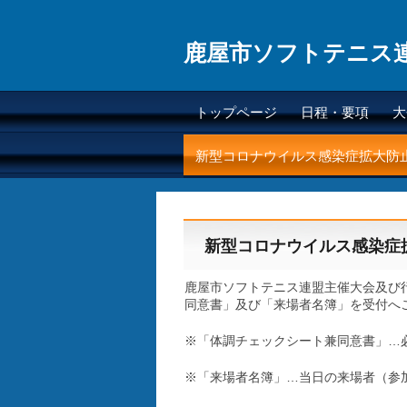
鹿屋市ソフトテニス
トップページ
日程・要項
大
新型コロナウイルス感染症拡大防
新型コロナウイルス感染症
鹿屋市ソフトテニス連盟主催大会及び
同意書」及び「来場者名簿」を受付へ
※「体調チェックシート兼同意書」…
※「来場者名簿」…当日の来場者（参