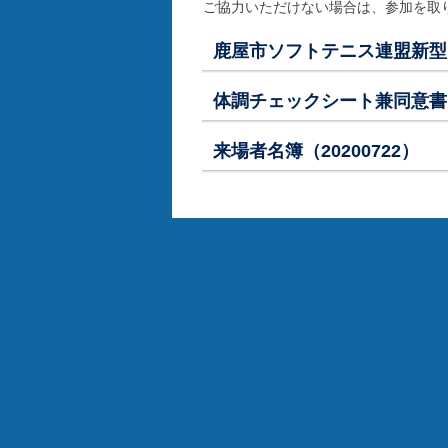
ご協力いただけない場合は、参加を取
鹿屋市ソフトテニス連盟新型コ
体調チェックシート兼同意書（2
来場者名簿（20200722）