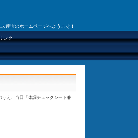
ニス連盟のホームページへようこそ！
リンク
のうえ、当日「体調チェックシート兼