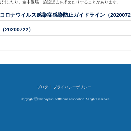
り消したり、途中退場・施設退去を求めたりすることがあります。
ロナウイルス感染症感染防止ガイドライン（2020072
0200722）
ブログ
プライバシーポリシー
Copyright © kanoyashi softtennis association, All rights reserved.