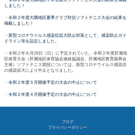
しました！
・
令和２年度大隅地区夏季クラブ対抗ソフトテニス大会の結果を
掲載しました！
・
新型コロナウイルス感染症拡大防止対策として、感染防止ガイ
ドライン等を設定しました。
・令和２年６月28日（日）に予定されていた、令和２年度肝属地
区体育大会（肝属地区体育協会連絡協議会、肝属地区教育振興会
主催）ソフトテニス競技については、新型コロナウイルス感染症
の感染拡大により中止となりました。
・
令和２年度５月開催予定の大会の中止について
・
令和２年度４月開催予定の大会の中止について
ブログ
プライバシーポリシー