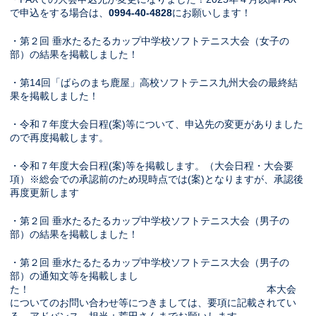
で申込をする場合は、
0994-40-4828
にお願いします！
・第２回 垂水たるたるカップ中学校ソフトテニス大会（女子の
部）の結果を掲載しました！
・第14回「ばらのまち鹿屋」高校ソフトテニス九州大会の最終結
果を掲載しました！
・令和７年度大会日程(案)等について、申込先の変更がありました
ので再度掲載します。
・令和７年度大会日程(案)等を掲載します。（大会日程・大会要
項）※総会での承認前のため現時点では(案)となりますが、承認後
再度更新します
・第２回 垂水たるたるカップ中学校ソフトテニス大会（男子の
部）の結果を掲載しました！
・第２回 垂水たるたるカップ中学校ソフトテニス大会（男子の
部）の通知文等を掲載しまし
た！ 本大会
についてのお問い合わせ等につきましては、要項に記載されてい