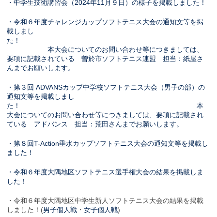
・中学生技術講習会（2024年11月９日）の様子を掲載しました！
・令和６年度チャレンジカップソフトテニス大会の通知文等を掲
載しまし
た！
本大会についてのお問い合わせ等につきましては、
要項に記載されている 曽於市ソフトテニス連盟 担当：紙屋さ
んまでお願いします。
・第３回 ADVANSカップ中学校ソフトテニス大会（男子の部）の
通知文等を掲載しまし
た！ 本
大会についてのお問い合わせ等につきましては、要項に記載され
ている アドバンス 担当：荒田さんまでお願いします。
・第８回T-Action垂水カップソフトテニス大会の通知文等を掲載し
ました！
・令和６年度大隅地区ソフトテニス選手権大会の結果を掲載しま
した！
・令和６年度大隅地区中学生新人ソフトテニス大会の結果を掲載
しました！(
男子個人戦
・
女子個人戦
)