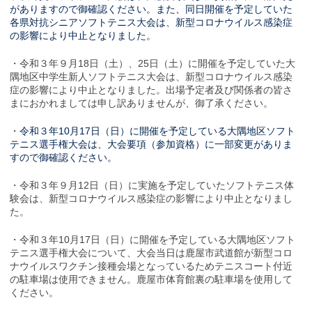
がありますので御確認ください。また、同日開催を予定していた
各県対抗シニアソフトテニス大会は、新型コロナウイルス感染症
の影響により中止となりました。
・令和３年９月18日（土）、25日（土）に開催を予定していた大
隅地区中学生新人ソフトテニス大会は、新型コロナウイルス感染
症の影響により中止となりました。出場予定者及び関係者の皆さ
まにおかれましては申し訳ありませんが、御了承ください。
・
令和３年10月17日（日）に開催を予定している大隅地区ソフト
テニス選手権大会は、大会要項（参加資格）に一部変更がありま
すので御確認ください。
・令和３年９月12日（日）に実施を予定していたソフトテニス体
験会は、新型コロナウイルス感染症の影響により中止となりまし
た。
・令和３年10月17日（日）に開催を予定している大隅地区ソフト
テニス選手権大会について、大会当日は鹿屋市武道館が新型コロ
ナウイルスワクチン接種会場となっているためテニスコート付近
の駐車場は使用できません。鹿屋市体育館裏の駐車場を使用して
ください。