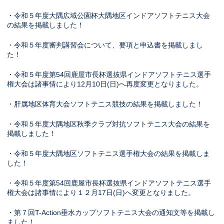
・令和５年度大隅広域公園杯大隅地区インドアソフトテニス大会
の結果を掲載しました！
・令和５年度審判講習会について、要項と申込書を掲載しまし
た！
・令和５年度第54回鹿屋市長杯選抜県インドアソフトテニス選手
権大会は諸事情により12月10日(日)へ再度変更となりました。
・肝属地区体育大会ソフトテニス競技の結果を掲載しました！
・令和５年度大隅地区秋季クラブ対抗ソフトテニス大会の結果を
掲載しました！
・令和５年度大隅地区ソフトテニス選手権大会の結果を掲載しま
した！
・令和５年度第54回鹿屋市長杯選抜県インドアソフトテニス選手
権大会は諸事情により１２月17日(日)へ変更となりました。
・第７回T-Action垂水カップソフトテニス大会の通知文等を掲載し
ました！