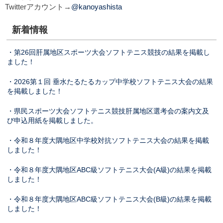
Twitterアカウント→
@kanoyashista
新着情報
・第26回肝属地区スポーツ大会ソフトテニス競技の結果を掲載し
ました！
・2026
第１回 垂水たるたるカップ中学校ソフトテニス大会の結果
を掲載しました！
・県民スポーツ大会ソフトテニス競技肝属地区選考会の案内文及
び申込用紙を掲載しました。
・令和８年度大隅地区中学校対抗ソフトテニス大会の結果を掲載
しました！
・令和８年度大隅地区ABC級ソフトテニス大会(A級)の結果を掲載
しました！
・令和８年度大隅地区ABC級ソフトテニス大会(B級)の結果を掲載
しました！