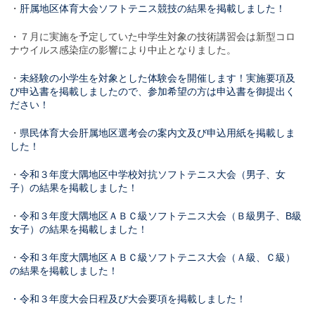
・
肝属地区体育大会ソフトテニス競技の結果を掲載しました！
・７月に実施を予定していた中学生対象の技術講習会は新型コロ
ナウイルス感染症の影響により中止となりました。
・
未経験の小学生を対象とした体験会を開催します！実施要項及
び申込書を掲載しましたので、参加希望の方は申込書を御提出く
ださい！
・
県民体育大会肝属地区選考会の案内文及び申込用紙を掲載しま
した！
・
令和３年度大隅地区中学校対抗ソフトテニス大会（男子、女
子）の結果を掲載しました！
・
令和３年度大隅地区ＡＢＣ級ソフトテニス大会（Ｂ級男子、B級
女子）の結果を掲載しました！
・
令和３年度大隅地区ＡＢＣ級ソフトテニス大会（Ａ級、Ｃ級）
の結果を掲載しました！
・令和３年度大会日程及び大会要項を掲載しました！