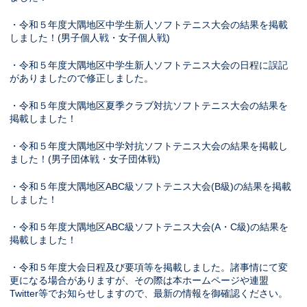
・令和５年度大隅地区中学生新人ソフトテニス大会の結果を掲載
しました！(男子個人戦・女子個人戦)
・令和５年度大隅地区中学生新人ソフトテニス大会の日程に誤記
がありましたので修正しました。
・令和５年度大隅地区夏季クラブ対抗ソフトテニス大会の結果を
掲載しました！
・令和５年度大隅地区中学対抗ソフトテニス大会の結果を掲載し
ました！(男子団体戦・女子団体戦)
・令和５年度大隅地区ABC級ソフトテニス大会(B級)の結果を掲載
しました！
・令和５年度大隅地区ABC級ソフトテニス大会(A・C級)の結果を
掲載しました！
・令和５年度大会日程及び要項等を掲載しました。諸事情にて変
更になる場合がありますが、その際は本ホームページや連盟
Twitter等でお知らせしますので、最新の情報を御確認ください。