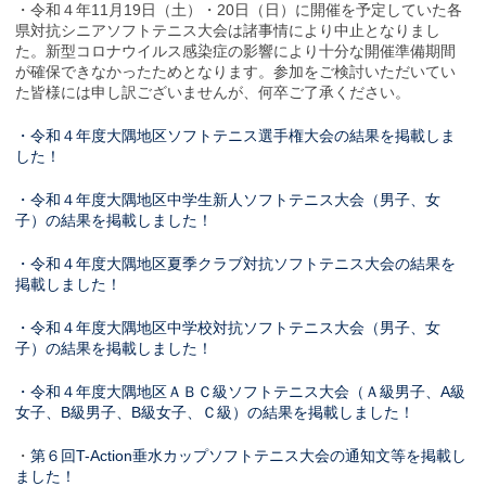
・令和４年11月19日（土）・20日（日）に開催を予定していた各
県対抗シニアソフトテニス大会は諸事情により中止となりまし
た。新型コロナウイルス感染症の影響により十分な開催準備期間
が確保できなかったためとなります。参加をご検討いただいてい
た皆様には申し訳ございませんが、何卒ご了承ください。
・令和４年度大隅地区ソフトテニス選手権大会の結果を掲載しま
した！
・令和４年度大隅地区中学生新人ソフトテニス大会（男子、女
子）の結果を掲載しました！
・令和４年度大隅地区夏季クラブ対抗ソフトテニス大会の結果を
掲載しました！
・令和４年度大隅地区中学校対抗ソフトテニス大会（男子、女
子）の結果を掲載しました！
・令和４年度大隅地区ＡＢＣ級ソフトテニス大会（Ａ級男子、A級
女子、B級男子、B級女子、Ｃ級）の結果を掲載しました！
・
第６回T-Action垂水カップソフトテニス大会の通知文等を掲載し
ました！