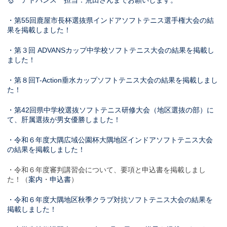
る アドバンス 担当：荒田さんまでお願いします。
・第55回鹿屋市長杯選抜県インドアソフトテニス選手権大会の結
果を掲載しました！
・第３回 ADVANSカップ中学校ソフトテニス大会の結果を掲載し
ました！
・第８回T-Action垂水カップソフトテニス大会の結果を掲載しまし
た！
・第42回県中学校選抜ソフトテニス研修大会（地区選抜の部）に
て、肝属選抜が男女優勝しました！
・令和６年度大隅広域公園杯大隅地区インドアソフトテニス大会
の結果を掲載しました！
・令和６年度審判講習会について、要項と申込書を掲載しまし
た！（
案内
・
申込書
）
・令和６年度大隅地区秋季クラブ対抗ソフトテニス大会の結果を
掲載しました！